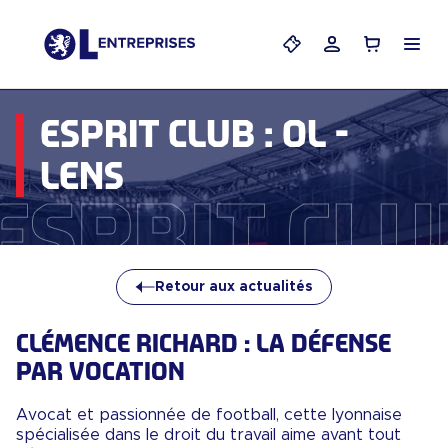
Menu
Mes billets
Mon compte
Panier
ESPRIT CLUB : OL -
LENS
Esprit Club
Retour aux actualités
CLÉMENCE RICHARD : LA DÉFENSE
PAR VOCATION
Avocat et passionnée de football, cette lyonnaise
spécialisée dans le droit du travail aime avant tout