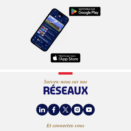
Suivez-nous sur nos
RÉSEAUX
LinkedIn
Facebook
X
Instagram
Youtube
Et connectez-vous