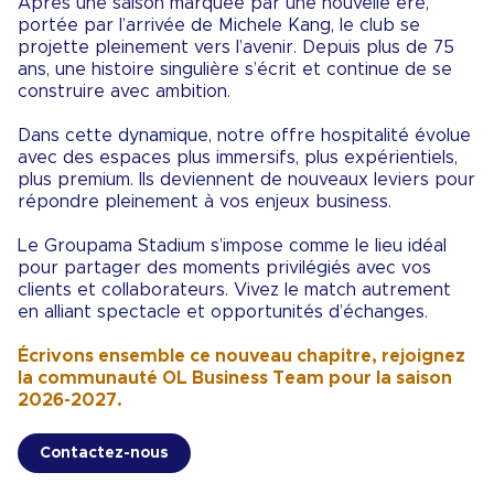
Après une saison marquée par une nouvelle ère,
portée par l’arrivée de Michele Kang, le club se
projette pleinement vers l’avenir. Depuis plus de 75
ans, une histoire singulière s’écrit et continue de se
construire avec ambition.
Dans cette dynamique, notre offre hospitalité évolue
avec des espaces plus immersifs, plus expérientiels,
plus premium. Ils deviennent de nouveaux leviers pour
répondre pleinement à vos enjeux business.
Le Groupama Stadium s’impose comme le lieu idéal
pour partager des moments privilégiés avec vos
clients et collaborateurs. Vivez le match autrement
en alliant spectacle et opportunités d’échanges.
Écrivons ensemble ce nouveau chapitre, rejoignez
la communauté OL Business Team pour la saison
2026-2027.
Contactez-nous