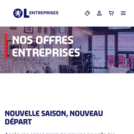
Menu
Mes billets
Mon compte
Panier
NOS OFFRES
ENTREPRISES
Nos offre
NOUVELLE SAISON, NOUVEAU
DÉPART