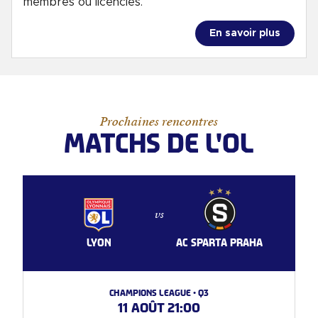
membres ou licenciés."
En savoir plus
Prochaines rencontres
MATCHS DE L'OL
vs
LYON
AC SPARTA PRAHA
Champions League • Q3
11 août 21:00