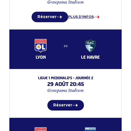
Groupama Stadium
Réserver
PLUS D'INFOS
vs
LYON
LE HAVRE
Ligue 1 McDonald's • Journée 2
29 août 20:45
Groupama Stadium
Réserver