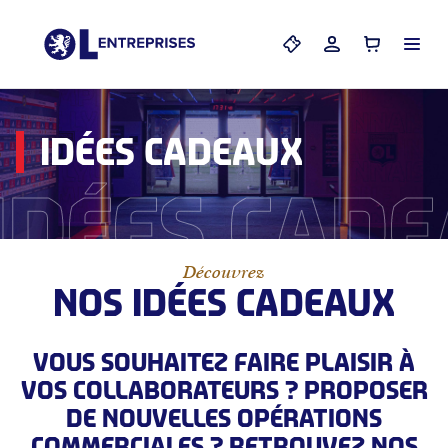
Menu
Mes billets
Mon compte
Panier
IDÉES CADEAUX
Idées cade
Découvrez
NOS IDÉES CADEAUX
VOUS SOUHAITEZ FAIRE PLAISIR À
VOS COLLABORATEURS ? PROPOSER
DE NOUVELLES OPÉRATIONS
COMMERCIALES ? RETROUVEZ NOS