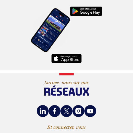
Suivez-nous sur nos
RÉSEAUX
LinkedIn
Facebook
X
Instagram
Youtube
Et connectez-vous