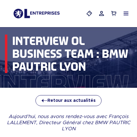
Menu
Mes billets
Mon compte
Panier
INTERVIEW OL
BUSINESS TEAM : BMW
PAUTRIC LYON
Interview 
Retour aux actualités
Aujourd’hui, nous avons rendez-vous avec François
LALLEMENT, Directeur Général chez BMW PAUTRIC
LYON