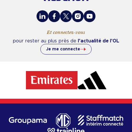
LinkedIn
Facebook
X
Instagram
Youtube
Et connectez-vous
pour rester au plus près de
l’actualité de l’OL
Je me connecte