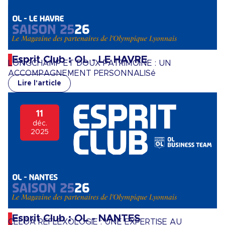
Esprit Club : OL - LE HAVRE
LONGCHAMP ET DOUX PATRIMOINE : UN
ACCOMPAGNEMENT PERSONNALISé
Lire l'article
11
déc.
2025
Esprit Club : OL - NANTES
CELOA REFLEXOLOGIE : UNE EXPERTISE AU