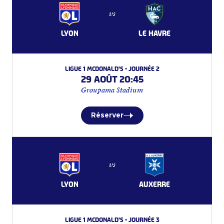
vs
LYON
LE HAVRE
Ligue 1 McDonald's • Journée 2
29 août 20:45
Groupama Stadium
Réserver
vs
LYON
AUXERRE
Ligue 1 McDonald's • Journée 3