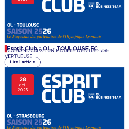
Esprit Club : OL - TOULOUSE FC
ECO HANDICAP® : UN MODÈLE D’ENTREPRISE
VERTUEUSE
Lire l'article
28
oct.
2025