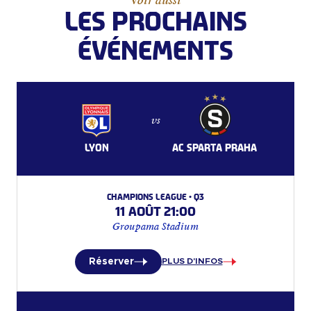
LES PROCHAINS
ÉVÉNEMENTS
vs
LYON
AC SPARTA PRAHA
Champions League • Q3
11 août 21:00
Groupama Stadium
Réserver
PLUS D'INFOS