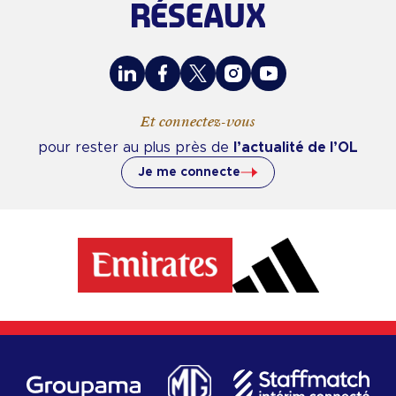
RÉSEAUX
LinkedIn
Facebook
X
Instagram
Youtube
Et connectez-vous
pour rester au plus près de
l’actualité de l’OL
Je me connecte