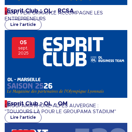
Esprit Club : OL - RCSA
BAMV PERFORMANCE ACCOMPAGNE LES
ENTREPRENEURS
Lire l'article
05
sept.
2025
Esprit Club : OL - OM
GROUPAMA RHÔNE-ALPES AUVERGNE :
"TOUJOURS LÀ POUR LE GROUPAMA STADIUM"
Lire l'article