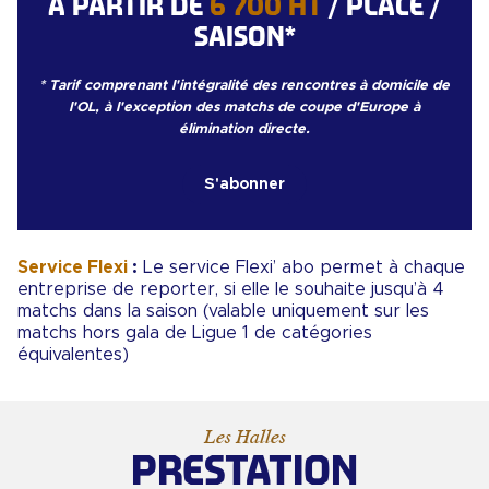
A PARTIR
DE
6 700 HT
/ PLACE /
SAISON*
* Tarif comprenant l'intégralité des rencontres à domicile de
l'OL, à l'exception des matchs de coupe d'Europe à
élimination directe.
S'abonner
Service Flexi
:
Le service Flexi’ abo permet à chaque
entreprise de reporter, si elle le souhaite jusqu’à 4
matchs dans la saison (valable uniquement sur les
matchs hors gala de Ligue 1 de catégories
équivalentes)
Les Halles
PRESTATION