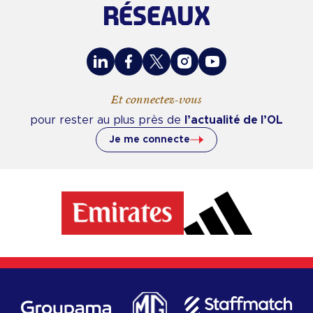
RÉSEAUX
LinkedIn
Facebook
X
Instagram
Youtube
Et connectez-vous
pour rester au plus près de
l’actualité de l’OL
Je me connecte